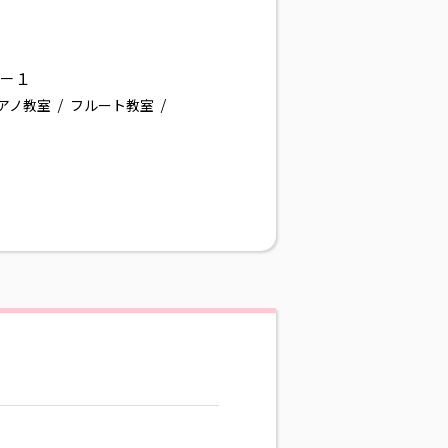
－１
アノ教室
フルート教室