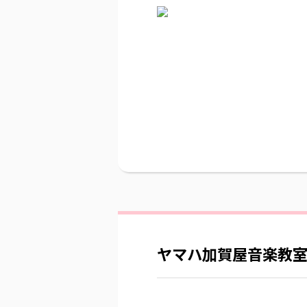
ヤマハ加賀屋音楽教