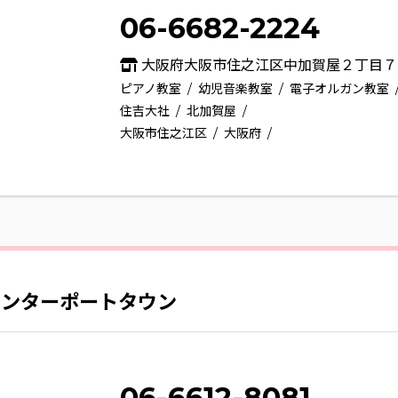
06-6682-2224
大阪府大阪市住之江区中加賀屋２丁目７
ピアノ教室
幼児音楽教室
電子オルガン教室
住吉大社
北加賀屋
大阪市住之江区
大阪府
センターポートタウン
06-6612-8081