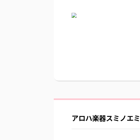
アロハ楽器スミノエ