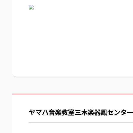
ヤマハ音楽教室三木楽器鳳センタ