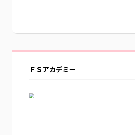
ＦＳアカデミー