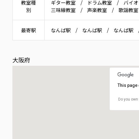
教室種
ギター教室
ドラム教室
バイオ
別
三味線教室
声楽教室
歌謡教室
最寄駅
なんば駅
なんば駅
なんば駅
大阪府
This page 
Do you own 