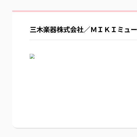
三木楽器株式会社／ＭＩＫＩミュ