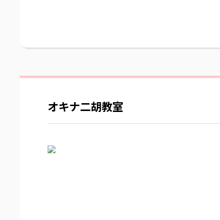
オキナ二胡教室