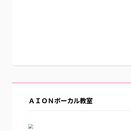
ＡＩＯＮボーカル教室